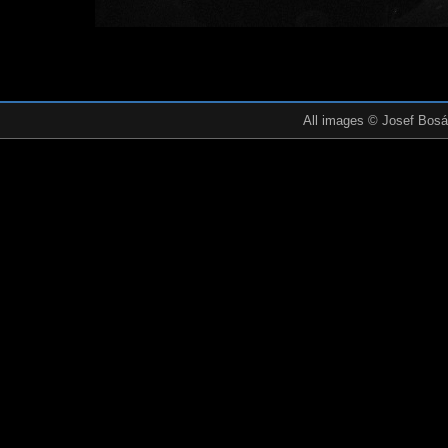
All images © Josef Bosák